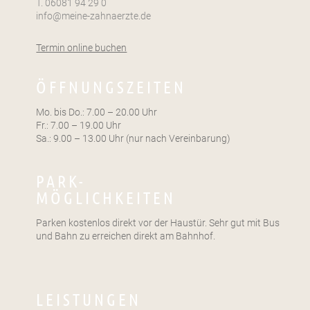
T. 06081 94 29 0
info@meine-zahnaerzte.de
Termin online buchen
ÖFFNUNGSZEITEN
Mo. bis Do.: 7.00 – 20.00 Uhr
Fr.: 7.00 – 19.00 Uhr
Sa.: 9.00 – 13.00 Uhr (nur nach Vereinbarung)
PARK-
MÖGLICHKEITEN
Parken kostenlos direkt vor der Haustür. Sehr gut mit Bus
und Bahn zu erreichen direkt am Bahnhof.
LEISTUNGEN