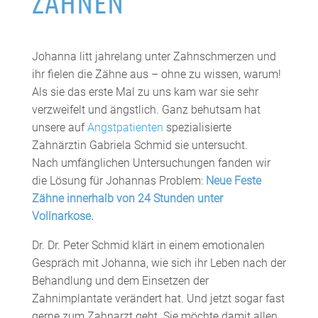
ZÄHNEN
Johanna litt jahrelang unter Zahnschmerzen und
ihr fielen die Zähne aus – ohne zu wissen, warum!
Als sie das erste Mal zu uns kam war sie sehr
verzweifelt und ängstlich. Ganz behutsam hat
unsere auf
Angstpatienten
spezialisierte
Zahnärztin Gabriela Schmid sie untersucht.
Nach umfänglichen Untersuchungen fanden wir
die Lösung für Johannas Problem:
Neue Feste
Zähne innerhalb von 24 Stunden unter
Vollnarkose.
Dr. Dr. Peter Schmid klärt in einem emotionalen
Gespräch mit Johanna, wie sich ihr Leben nach der
Behandlung und dem Einsetzen der
Zahnimplantate verändert hat. Und jetzt sogar fast
gerne zum Zahnarzt geht. Sie möchte damit allen