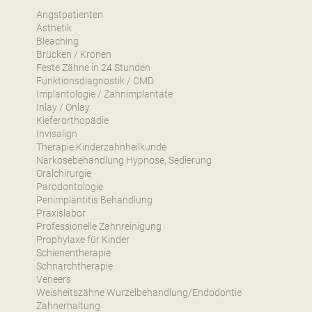
Angstpatienten
Ästhetik
Bleaching
Brücken / Kronen
Feste Zähne in 24 Stunden
Funktionsdiagnostik / CMD
Implantologie / Zahnimplantate
Inlay / Onlay
Kieferorthopädie
Invisalign
Therapie Kinderzahnheilkunde
Narkosebehandlung Hypnose, Sedierung
Oralchirurgie
Parodontologie
Periimplantitis Behandlung
Praxislabor
Professionelle Zahnreinigung
Prophylaxe für Kinder
Schienentherapie
Schnarchtherapie
Veneers
Weisheitszähne Wurzelbehandlung/Endodontie
Zahnerhaltung