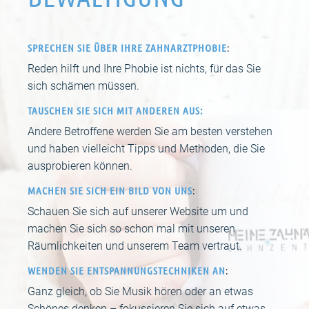
SPRECHEN SIE ÜBER IHRE ZAHNARZTPHOBIE
:
Reden hilft und Ihre Phobie ist nichts, für das Sie
sich schämen müssen.
TAUSCHEN SIE SICH MIT ANDEREN AUS:
Andere Betroffene werden Sie am besten verstehen
und haben vielleicht Tipps und Methoden, die Sie
ausprobieren können.
MACHEN SIE SICH EIN BILD VON UNS
:
Schauen Sie sich auf unserer Website um und
machen Sie sich so schon mal mit unseren
Räumlichkeiten und unserem Team vertraut.
WENDEN SIE ENTSPANNUNGSTECHNIKEN AN
:
Ganz gleich, ob Sie Musik hören oder an etwas
Schönes denken – fokussieren Sie sich auf etwas,